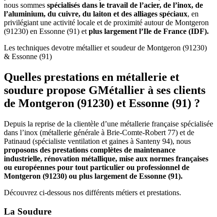
nous sommes
spécialisés dans le travail de l’acier, de l’inox, de
l’aluminium, du cuivre, du laiton et des alliages spéciaux
, en
privilégiant une activité locale et de proximité autour de Montgeron
(91230) en Essonne (91) et
plus largement l’Ile de France (IDF).
Les techniques de
votre métallier et soudeur de Montgeron (91230)
& Essonne (91)
Quelles prestations en métallerie et
soudure propose GMétallier à ses clients
de Montgeron (91230) et Essonne (91) ?
Depuis la reprise de la clientèle d’une métallerie française spécialisée
dans l’inox (métallerie générale à Brie-Comte-Robert 77) et de
Patinaud (spécialiste ventilation et gaines à Santeny 94), nous
proposons des prestations complètes de maintenance
industrielle, rénovation métallique, mise aux normes françaises
ou européennes pour tout particulier ou professionnel de
Montgeron (91230) ou plus largement de Essonne (91).
Découvrez ci-dessous nos différents métiers et prestations.
La Soudure