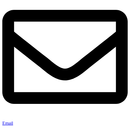
Email