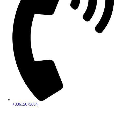
+33615675054