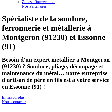
Zones d’intervention
Nos Partenaires
Spécialiste de la soudure,
ferronnerie et métallerie à
Montgeron (91230) et Essonne
(91)
Besoin d'un expert métallier à Montgeron
(91230) ? Soudure, pliage, découpage et
maintenance du métal… notre entreprise
d'artisan de père en fils est à votre service
en Essonne (91) !
En savoir plus
Nous contacter