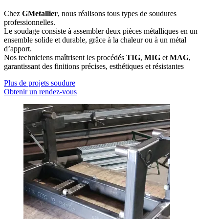
Chez
GMetallier
, nous réalisons tous types de soudures
professionnelles.
Le soudage consiste à assembler deux pièces métalliques en un
ensemble solide et durable, grâce à la chaleur ou à un métal
d’apport.
Nos techniciens maîtrisent les procédés
TIG
,
MIG
et
MAG
,
garantissant des finitions précises, esthétiques et résistantes
Plus de projets soudure
Obtenir un rendez-vous