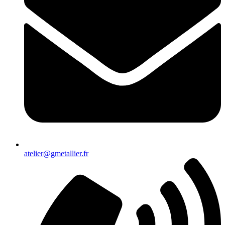
atelier@gmetallier.fr