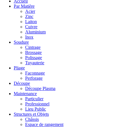
Accueil
Par Matière
Acier
Zinc
Laiton
Cuivre
Aluminium
Inox
Soudure
Cintrage
Brossage
Polissage
Tuyauterie
Pliage
Façonnage
Perforage
Découpe
Découpe Plasma
Maintenance
Particulier
Professionnel
Lieu Public
Structures et Objets
Châssis
Espace de rangement