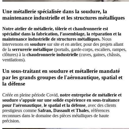
Une métallerie spécialisée dans la soudure, la
maintenance industrielle et les structures métalliques
Notre atelier de métallerie, tôlerie et chaudronnerie est
spécialisé dans la fabrication, l’assemblage, la réparation et la
maintenance industrielle de structures métalliques.
Nous
intervenons en
soudure
sur site et en atelier, pour des projets allant
de la
serrurerie métallique
(portails, garde-corps, escaliers, rampes,
clôtures) à la
chaudronnerie industrielle
(cuves, gaines, châssis,
ventilations).
Un sous-traitant en soudure et métallerie mandaté
par les grands groupes de l'aéronautique, spatial et
la défense
Créée en pleine période Covid,
notre entreprise de métallerie et
soudure s’appuie sur une solide expérience en sous-traitance
pour l’aéronautique
,
le spatial et la défense
, avec des clients
prestigieux comme
Safran, Dassault et Thales
, références
reconnues dans le domaine des pièces métalliques de haute
précision.