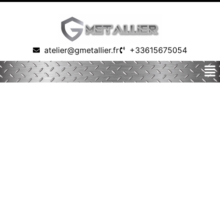
atelier@gmetallier.fr
+33615675054