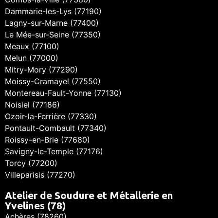
Dammarie-les-Lys (77190)
Lagny-sur-Marne (77400)
Le Mée-sur-Seine (77350)
Meaux (77100)
Melun (77000)
Mitry-Mory (77290)
Moissy-Cramayel (77550)
Montereau-Fault-Yonne (77130)
Noisiel (77186)
Ozoir-la-Ferrière (77330)
Pontault-Combault (77340)
Roissy-en-Brie (77680)
Savigny-le-Temple (77176)
Torcy (77200)
Villeparisis (77270)
Atelier de Soudure et Métallerie en
Yvelines (78)
Achères (78260)