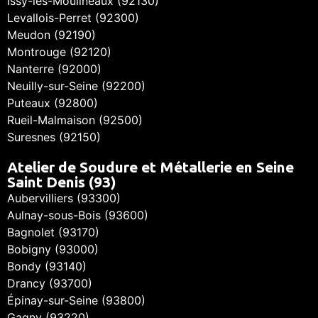
Issy-les-Moulineaux (92130)
Levallois-Perret (92300)
Meudon (92190)
Montrouge (92120)
Nanterre (92000)
Neuilly-sur-Seine (92200)
Puteaux (92800)
Rueil-Malmaison (92500)
Suresnes (92150)
Atelier de Soudure et Métallerie en Seine
Saint Denis (93)
Aubervilliers (93300)
Aulnay-sous-Bois (93600)
Bagnolet (93170)
Bobigny (93000)
Bondy (93140)
Drancy (93700)
Épinay-sur-Seine (93800)
Gagny (93220)