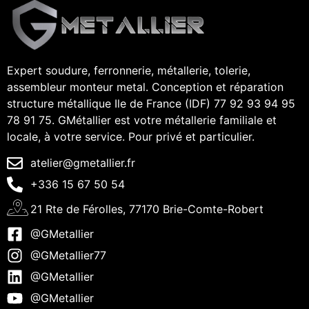
Expert soudure, ferronnerie, métallerie, tolerie,
assembleur monteur metal. Conception et réparation
structure métallique Ile de France (IDF) 77 92 93 94 95
78 91 75. GMétallier est votre métallerie familiale et
locale, à votre service. Pour privé et particulier.
atelier@gmetallier.fr
+336 15 67 50 54
21 Rte de Férolles, 77170 Brie-Comte-Robert
@GMetallier
@GMetallier77
@GMetallier
@GMetallier