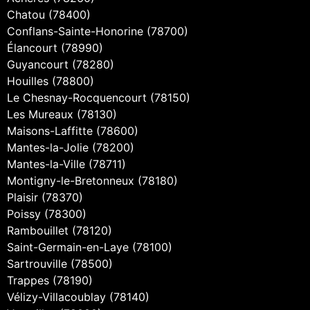
Chatou (78400)
Conflans-Sainte-Honorine (78700)
Élancourt (78990)
Guyancourt (78280)
Houilles (78800)
Le Chesnay-Rocquencourt (78150)
Les Mureaux (78130)
Maisons-Laffitte (78600)
Mantes-la-Jolie (78200)
Mantes-la-Ville (78711)
Montigny-le-Bretonneux (78180)
Plaisir (78370)
Poissy (78300)
Rambouillet (78120)
Saint-Germain-en-Laye (78100)
Sartrouville (78500)
Trappes (78190)
Vélizy-Villacoublay (78140)