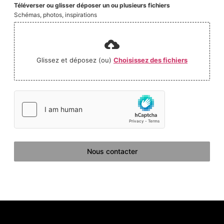
Téléverser ou glisser déposer un ou plusieurs fichiers
Schémas, photos, inspirations
Glissez et déposez (ou)
Choisissez des fichiers
Nous contacter