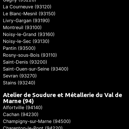
La Courneuve (93120)
Le Blanc-Mesnil (93150)
Livry-Gargan (93190)
Montreuil (93100)
Noisy-le-Grand (93160)
Noisy-le-Sec (93130)
Pantin (93500)
Rosny-sous-Bois (93110)
Saint-Denis (93200)
Saint-Ouen-sur-Seine (93400)
Sevran (93270)
Stains (93240)
Atelier de Soudure et Métallerie du Val de
Marne (94)
Alfortville (94140)
Cachan (94230)
Champigny-sur-Marne (94500)
Charenton-le-Pont (94220)