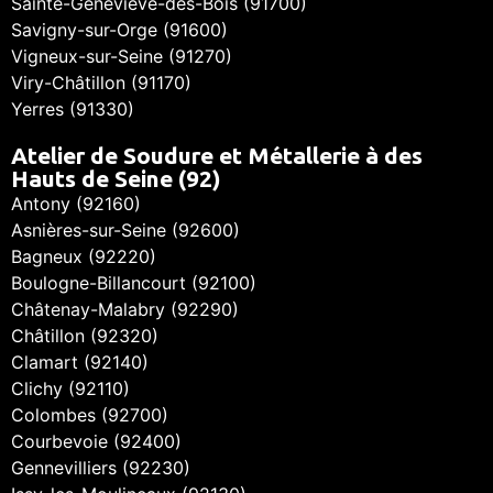
Sainte-Geneviève-des-Bois (91700)
Savigny-sur-Orge (91600)
Vigneux-sur-Seine (91270)
Viry-Châtillon (91170)
Yerres (91330)
Atelier de Soudure et Métallerie à des
Hauts de Seine (92)
Antony (92160)
Asnières-sur-Seine (92600)
Bagneux (92220)
Boulogne-Billancourt (92100)
Châtenay-Malabry (92290)
Châtillon (92320)
Clamart (92140)
Clichy (92110)
Colombes (92700)
Courbevoie (92400)
Gennevilliers (92230)