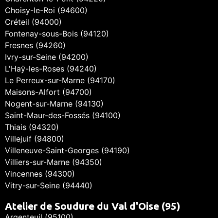
Choisy-le-Roi (94600)
Créteil (94000)
Fontenay-sous-Bois (94120)
Fresnes (94260)
Ivry-sur-Seine (94200)
L'Haÿ-les-Roses (94240)
Le Perreux-sur-Marne (94170)
Maisons-Alfort (94700)
Nogent-sur-Marne (94130)
Saint-Maur-des-Fossés (94100)
Thiais (94320)
Villejuif (94800)
Villeneuve-Saint-Georges (94190)
Villiers-sur-Marne (94350)
Vincennes (94300)
Vitry-sur-Seine (94440)
Atelier de Soudure du Val d'Oise (95)
Argenteuil (95100)