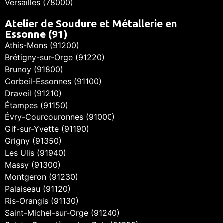
Versailles (78000)
Atelier de Soudure et Métallerie en
Essonne (91)
Athis-Mons (91200)
Brétigny-sur-Orge (91220)
Brunoy (91800)
Corbeil-Essonnes (91100)
Draveil (91210)
Étampes (91150)
Évry-Courcouronnes (91000)
Gif-sur-Yvette (91190)
Grigny (91350)
Les Ulis (91940)
Massy (91300)
Montgeron (91230)
Palaiseau (91120)
Ris-Orangis (91130)
Saint-Michel-sur-Orge (91240)