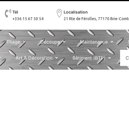
Tél
Localisation
+336 15 67 50 54
21 Rte de Férolles, 77170 Brie-Com
Pliage
Découpe
Maintenance
Art & Décoration
Bâtiment (BTP)
C