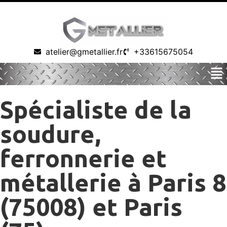
atelier@gmetallier.fr
+33615675054
Spécialiste de la
soudure,
ferronnerie et
métallerie à Paris 8
(75008) et Paris