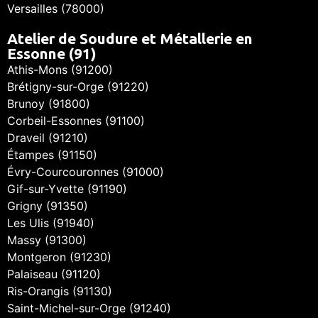
Versailles (78000)
Atelier de Soudure et Métallerie en
Essonne (91)
Athis-Mons (91200)
Brétigny-sur-Orge (91220)
Brunoy (91800)
Corbeil-Essonnes (91100)
Draveil (91210)
Étampes (91150)
Évry-Courcouronnes (91000)
Gif-sur-Yvette (91190)
Grigny (91350)
Les Ulis (91940)
Massy (91300)
Montgeron (91230)
Palaiseau (91120)
Ris-Orangis (91130)
Saint-Michel-sur-Orge (91240)