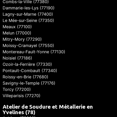
Combs-la-Ville (77380)
Dammarie-les-Lys (77190)
Lagny-sur-Marne (77400)
Le Mée-sur-Seine (77350)
Meaux (77100)
Melun (77000)
Mitry-Mory (77290)
Moissy-Cramayel (77550)
Montereau-Fault-Yonne (77130)
Noisiel (77186)
Ozoir-la-Ferrière (77330)
Pontault-Combault (77340)
Roissy-en-Brie (77680)
Savigny-le-Temple (77176)
Torcy (77200)
Villeparisis (77270)
Atelier de Soudure et Métallerie en
Yvelines (78)