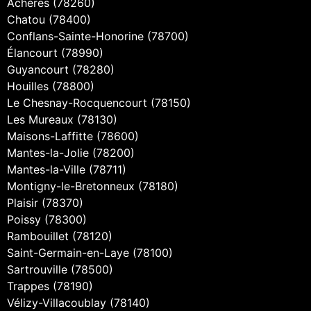
Achères (78260)
Chatou (78400)
Conflans-Sainte-Honorine (78700)
Élancourt (78990)
Guyancourt (78280)
Houilles (78800)
Le Chesnay-Rocquencourt (78150)
Les Mureaux (78130)
Maisons-Laffitte (78600)
Mantes-la-Jolie (78200)
Mantes-la-Ville (78711)
Montigny-le-Bretonneux (78180)
Plaisir (78370)
Poissy (78300)
Rambouillet (78120)
Saint-Germain-en-Laye (78100)
Sartrouville (78500)
Trappes (78190)
Vélizy-Villacoublay (78140)