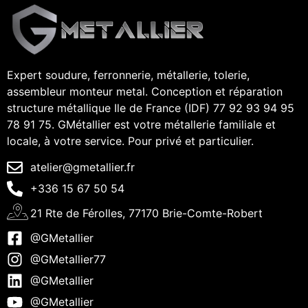
Expert soudure, ferronnerie, métallerie, tolerie,
assembleur monteur metal. Conception et réparation
structure métallique Ile de France (IDF) 77 92 93 94 95
78 91 75. GMétallier est votre métallerie familiale et
locale, à votre service. Pour privé et particulier.
atelier@gmetallier.fr
+336 15 67 50 54
21 Rte de Férolles, 77170 Brie-Comte-Robert
@GMetallier
@GMetallier77
@GMetallier
@GMetallier