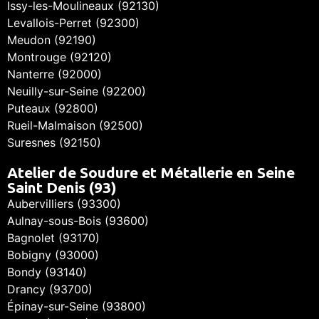
Issy-les-Moulineaux (92130)
Levallois-Perret (92300)
Meudon (92190)
Montrouge (92120)
Nanterre (92000)
Neuilly-sur-Seine (92200)
Puteaux (92800)
Rueil-Malmaison (92500)
Suresnes (92150)
Atelier de Soudure et Métallerie en Seine
Saint Denis (93)
Aubervilliers (93300)
Aulnay-sous-Bois (93600)
Bagnolet (93170)
Bobigny (93000)
Bondy (93140)
Drancy (93700)
Épinay-sur-Seine (93800)