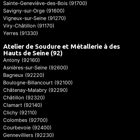
Sainte-Geneviève-des-Bois (91700)
Savigny-sur-Orge (91600)
Vigneux-sur-Seine (91270)
Viry-Châtillon (91170)
Yerres (91330)
Atelier de Soudure et Métallerie à des
Hauts de Seine (92)
Antony (92160)
Asnières-sur-Seine (92600)
Bagneux (92220)
Boulogne-Billancourt (92100)
Châtenay-Malabry (92290)
Châtillon (92320)
Clamart (92140)
Clichy (92110)
Colombes (92700)
Courbevoie (92400)
Gennevilliers (92230)