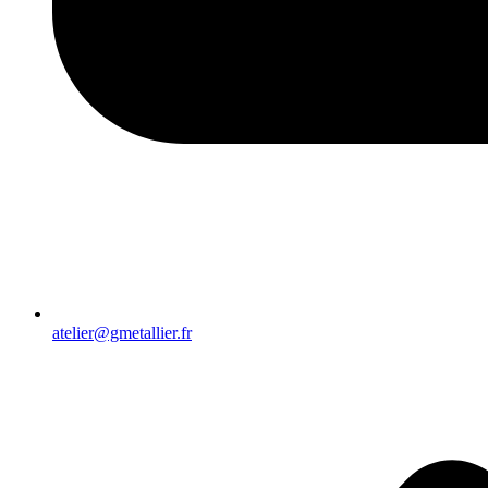
atelier@gmetallier.fr