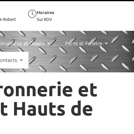
Horaires
te-Robert
Sur RDV
Structures et Objets
Porte et Fenêtre
ontacts
ronnerie et
et Hauts de