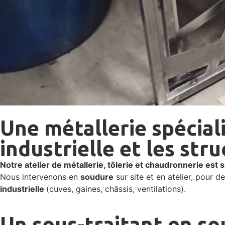
Une métallerie spécial
industrielle et les str
Notre atelier de métallerie, tôlerie et chaudronnerie est s
Nous intervenons en
soudure
sur site et en atelier, pour d
industrielle
(cuves, gaines, châssis, ventilations).
Un sous-traitant en so