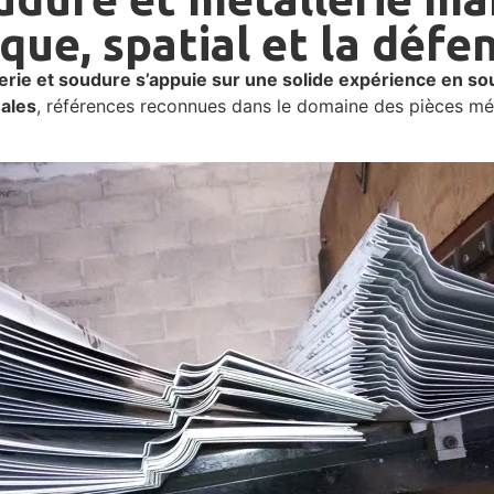
que, spatial et la défe
erie et soudure s’appuie sur une solide expérience en so
hales
, références reconnues dans le domaine des pièces mét