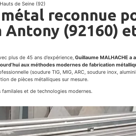
 Hauts de Seine (92)
 métal reconnue po
à Antony (92160) e
avec plus de 45 ans d’expérience,
Guillaume MALHACHE a appr
cie aujourd’hui aux méthodes modernes de fabrication méta
sionnelle (soudure TIG, MIG, ARC, soudure inox, aluminium, 
tion de pièces métalliques sur mesure.
es familales et de technologies modernes.