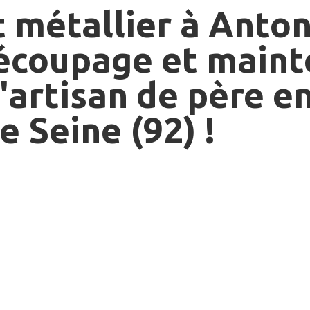
 métallier à Anton
découpage et main
artisan de père en 
e Seine (92) !