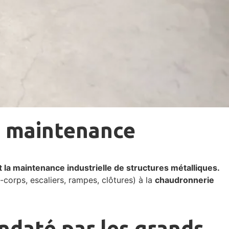
la maintenance
et la maintenance industrielle de structures métalliques.
-corps, escaliers, rampes, clôtures) à la
chaudronnerie
ndaté par les grands