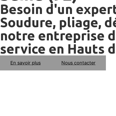
Besoin d'un expert
Soudure, pliage, 
notre entreprise d'
service en Hauts d
En savoir plus
Nous contacter