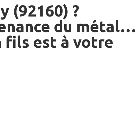
y (92160) ?
tenance du métal…
fils est à votre