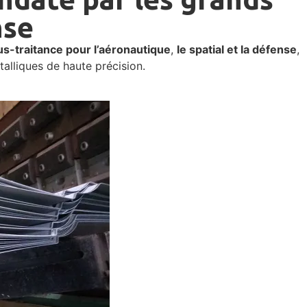
nse
us-traitance pour l’aéronautique
,
le spatial et la défense
,
alliques de haute précision.