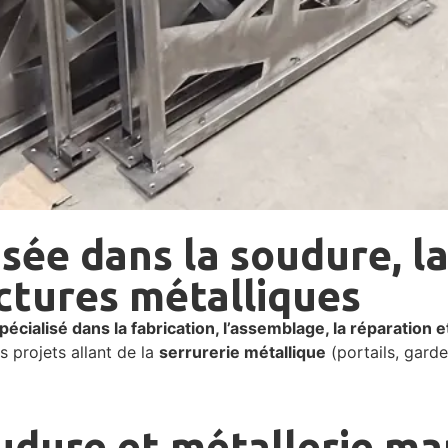
isée dans la soudure, 
uctures métalliques
pécialisé dans la fabrication, l’assemblage, la réparation 
es projets allant de la
serrurerie métallique
(portails, garde
udure et métallerie ma