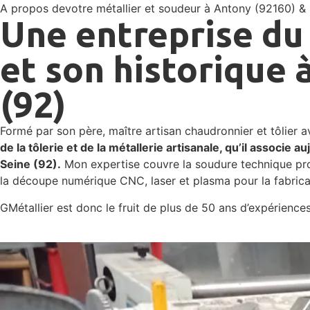
A propos de
votre métallier et soudeur à Antony (92160) &
Une entreprise du
et son historique 
(92)
Formé par son père, maître artisan chaudronnier et tôlier 
de la tôlerie et de la métallerie artisanale, qu’il asso
Seine (92).
Mon expertise couvre la soudure technique profes
la découpe numérique CNC, laser et plasma pour la fabrica
GMétallier est donc le fruit de plus de 50 ans d’expérienc