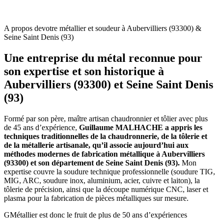
A propos de
votre métallier et soudeur à Aubervilliers (93300) &
Seine Saint Denis (93)
Une entreprise du métal reconnue pour
son expertise et son historique à
Aubervilliers (93300) et Seine Saint Denis
(93)
Formé par son père, maître artisan chaudronnier et tôlier avec plus
de 45 ans d’expérience,
Guillaume MALHACHE a appris les
techniques traditionnelles de la chaudronnerie, de la tôlerie et
de la métallerie artisanale, qu’il associe aujourd’hui aux
méthodes modernes de fabrication métallique à Aubervilliers
(93300) et son département de Seine Saint Denis (93).
Mon
expertise couvre la soudure technique professionnelle (soudure TIG,
MIG, ARC, soudure inox, aluminium, acier, cuivre et laiton), la
tôlerie de précision, ainsi que la découpe numérique CNC, laser et
plasma pour la fabrication de pièces métalliques sur mesure.
GMétallier est donc le fruit de plus de 50 ans d’expériences