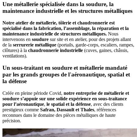
Une métallerie spécialisée dans la soudure, la
maintenance industrielle et les structures métalliques
Notre atelier de métallerie, tôlerie et chaudronnerie est
spécialisé dans la fabrication, l’assemblage, la réparation et la
maintenance industrielle de structures métalliques.
Nous
intervenons en
soudure
sur site et en atelier, pour des projets allant
de la
serrurerie métallique
(portails, garde-corps, escaliers, rampes,
clôtures) à la
chaudronnerie industrielle
(cuves, gaines, châssis,
ventilations).
Un sous-traitant en soudure et métallerie mandaté
par les grands groupes de l'aéronautique, spatial et
la défense
Créée en pleine période Covid,
notre entreprise de métallerie et
soudure s’appuie sur une solide expérience en sous-traitance
pour l’aéronautique
,
le spatial et la défense
, avec des clients
prestigieux comme
Safran, Dassault et Thales
, références
reconnues dans le domaine des pièces métalliques de haute
précision.