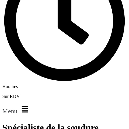
Horaires
Sur RDV
Menu
Spécialiste de la soudure,