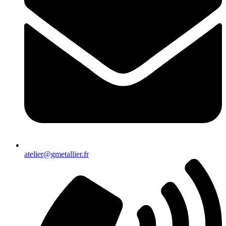
atelier@gmetallier.fr