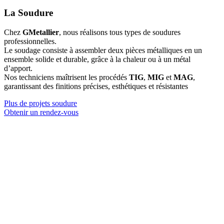
La Soudure
Chez
GMetallier
, nous réalisons tous types de soudures
professionnelles.
Le soudage consiste à assembler deux pièces métalliques en un
ensemble solide et durable, grâce à la chaleur ou à un métal
d’apport.
Nos techniciens maîtrisent les procédés
TIG
,
MIG
et
MAG
,
garantissant des finitions précises, esthétiques et résistantes
Plus de projets soudure
Obtenir un rendez-vous