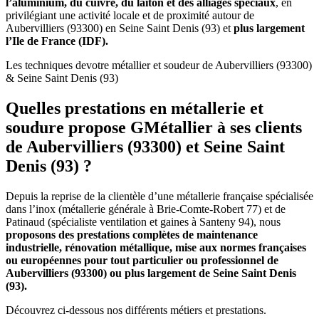
l’aluminium, du cuivre, du laiton et des alliages spéciaux
, en
privilégiant une activité locale et de proximité autour de
Aubervilliers (93300) en Seine Saint Denis (93) et
plus largement
l’Ile de France (IDF).
Les techniques de
votre métallier et soudeur de Aubervilliers (93300)
& Seine Saint Denis (93)
Quelles prestations en métallerie et
soudure propose GMétallier à ses clients
de Aubervilliers (93300) et Seine Saint
Denis (93) ?
Depuis la reprise de la clientèle d’une métallerie française spécialisée
dans l’inox (métallerie générale à Brie-Comte-Robert 77) et de
Patinaud (spécialiste ventilation et gaines à Santeny 94), nous
proposons des prestations complètes de maintenance
industrielle, rénovation métallique, mise aux normes françaises
ou européennes pour tout particulier ou professionnel de
Aubervilliers (93300) ou plus largement de Seine Saint Denis
(93).
Découvrez ci-dessous nos différents métiers et prestations.