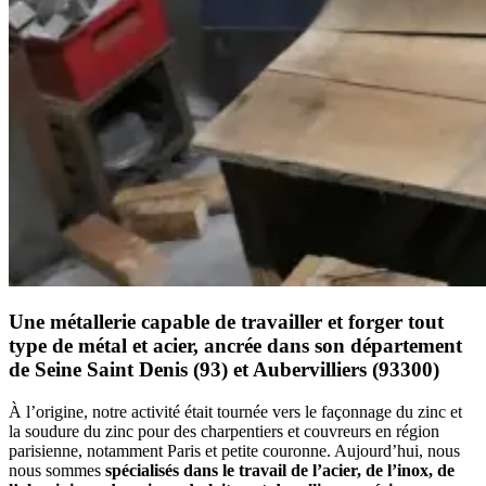
Une métallerie capable de travailler et forger tout
type de métal et acier, ancrée dans son département
de Seine Saint Denis (93) et Aubervilliers (93300)
À l’origine, notre activité était tournée vers le façonnage du zinc et
la soudure du zinc pour des charpentiers et couvreurs en région
parisienne, notamment Paris et petite couronne. Aujourd’hui, nous
nous sommes
spécialisés dans le travail de l’acier, de l’inox, de