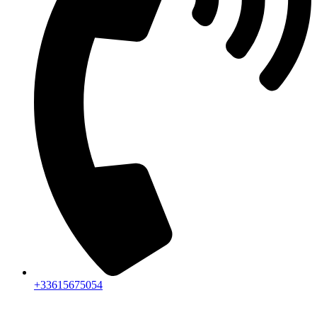
+33615675054