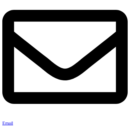
Email