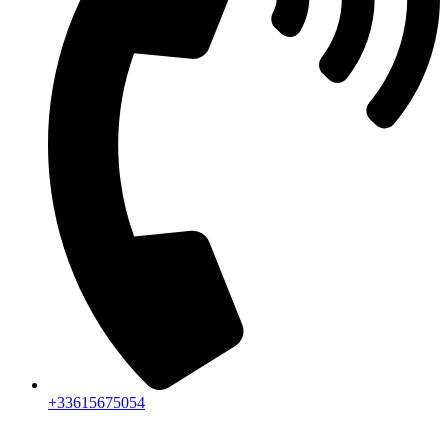
+33615675054