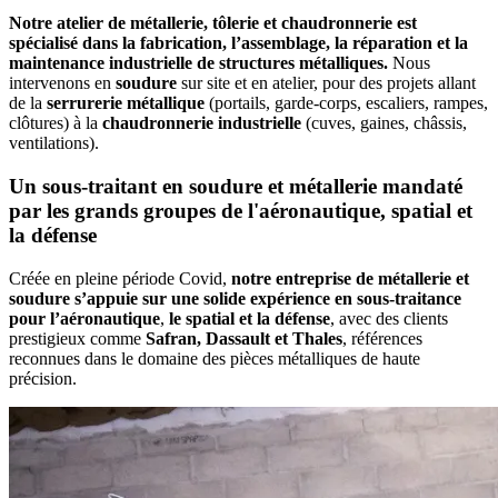
Notre atelier de métallerie, tôlerie et chaudronnerie est
spécialisé dans la fabrication, l’assemblage, la réparation et la
maintenance industrielle de structures métalliques.
Nous
intervenons en
soudure
sur site et en atelier, pour des projets allant
de la
serrurerie métallique
(portails, garde-corps, escaliers, rampes,
clôtures) à la
chaudronnerie industrielle
(cuves, gaines, châssis,
ventilations).
Un sous-traitant en soudure et métallerie mandaté
par les grands groupes de l'aéronautique, spatial et
la défense
Créée en pleine période Covid,
notre entreprise de métallerie et
soudure s’appuie sur une solide expérience en sous-traitance
pour l’aéronautique
,
le spatial et la défense
, avec des clients
prestigieux comme
Safran, Dassault et Thales
, références
reconnues dans le domaine des pièces métalliques de haute
précision.