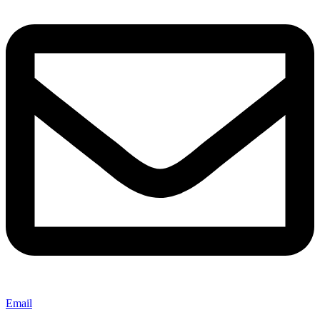
Email