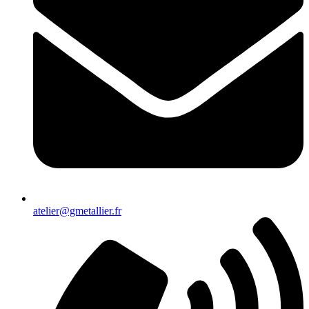
atelier@gmetallier.fr