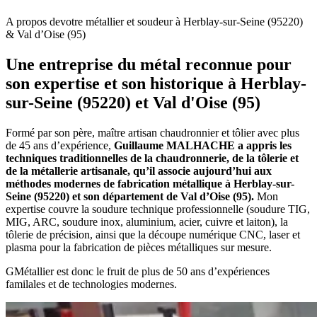
A propos de
votre métallier et soudeur à Herblay-sur-Seine (95220)
& Val d’Oise (95)
Une entreprise du métal reconnue pour
son expertise et son historique à Herblay-
sur-Seine (95220) et Val d'Oise (95)
Formé par son père, maître artisan chaudronnier et tôlier avec plus
de 45 ans d’expérience,
Guillaume MALHACHE a appris les
techniques traditionnelles de la chaudronnerie, de la tôlerie et
de la métallerie artisanale, qu’il associe aujourd’hui aux
méthodes modernes de fabrication métallique à Herblay-sur-
Seine (95220) et son département de Val d’Oise (95).
Mon
expertise couvre la soudure technique professionnelle (soudure TIG,
MIG, ARC, soudure inox, aluminium, acier, cuivre et laiton), la
tôlerie de précision, ainsi que la découpe numérique CNC, laser et
plasma pour la fabrication de pièces métalliques sur mesure.
GMétallier est donc le fruit de plus de 50 ans d’expériences
familales et de technologies modernes.