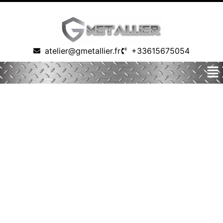
atelier@gmetallier.fr
+33615675054