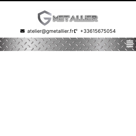
atelier@gmetallier.fr
+33615675054