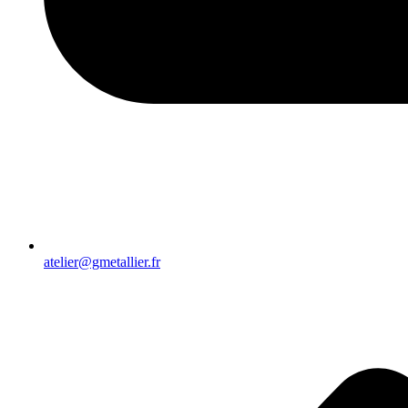
atelier@gmetallier.fr