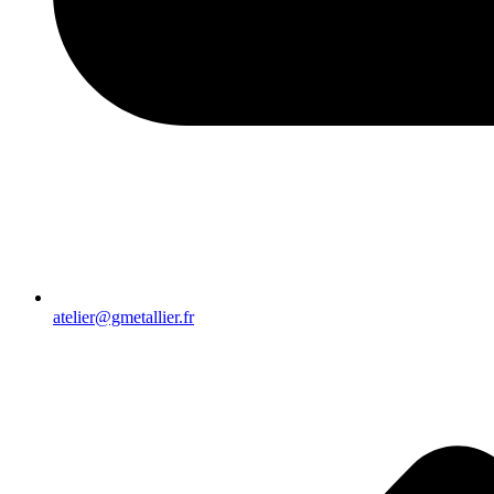
atelier@gmetallier.fr